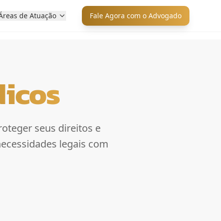
Áreas de Atuação
Fale Agora com o Advogado
dicos
oteger seus direitos e
necessidades legais com