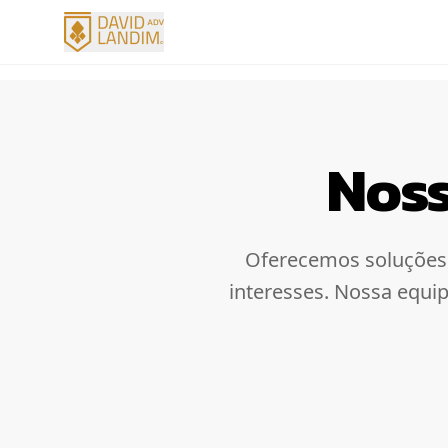
Nos
Oferecemos soluções j
interesses. Nossa equi