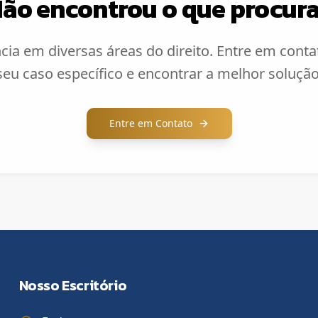
ão encontrou o que procur
ia em diversas áreas do direito. Entre em cont
 seu caso específico e encontrar a melhor solução 
Entre em Contato
Nosso Escritório