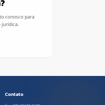
a?
ato conosco para
jurídica.
Contato