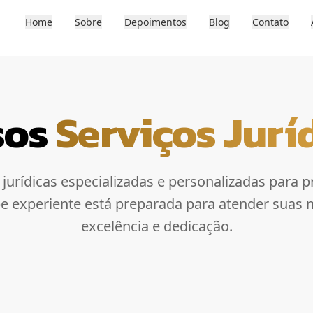
Home
Sobre
Depoimentos
Blog
Contato
sos
Serviços Jurí
urídicas especializadas e personalizadas para pr
pe experiente está preparada para atender suas 
excelência e dedicação.