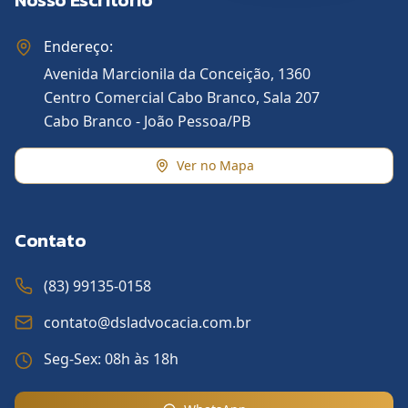
Nosso Escritório
Endereço:
Avenida Marcionila da Conceição, 1360
Centro Comercial Cabo Branco, Sala 207
Cabo Branco - João Pessoa/PB
Ver no Mapa
Contato
(83) 99135-0158
contato@dsladvocacia.com.br
Seg-Sex: 08h às 18h