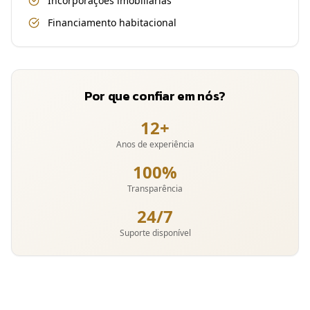
Incorporações imobiliárias
Financiamento habitacional
Por que confiar em nós?
12+
Anos de experiência
100%
Transparência
24/7
Suporte disponível