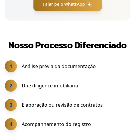
Falar pelo WhatsApp
Nosso Processo Diferenciado
1
Análise prévia da documentação
2
Due diligence imobiliária
3
Elaboração ou revisão de contratos
4
Acompanhamento do registro